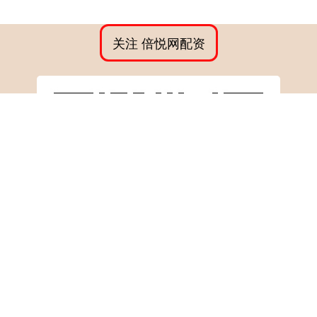
关注 倍悦网配资