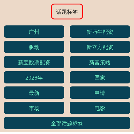
话题标签
广州
新巧牛配资
驱动
新立方配资
新宝股票配资
新富策略
2026年
国家
最新
申请
市场
电影
全部话题标签